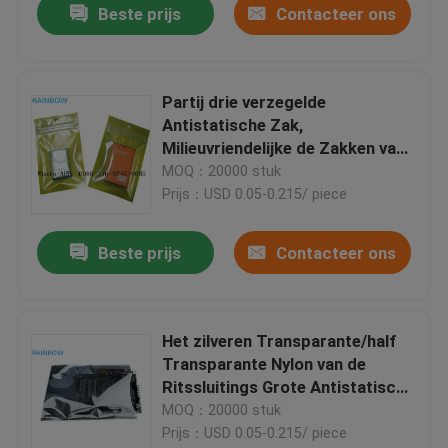
Beste prijs
Contacteer ons
Partij drie verzegelde
Antistatische Zak,
Milieuvriendelijke de Zakken van
de Vochtigheidsbarrière
MOQ：20000 stuk
Prijs：USD 0.05-0.215/ piece
Beste prijs
Contacteer ons
Het zilveren Transparante/half
Transparante Nylon van de
Ritssluitings Grote Antistatische
Zak
MOQ：20000 stuk
Prijs：USD 0.05-0.215/ piece