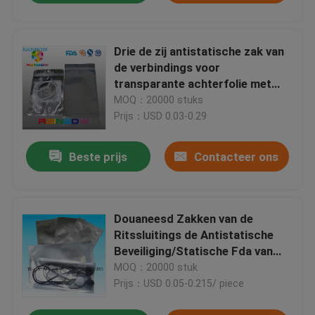
Drie de zij antistatische zak van
de verbindings voor
transparante achterfolie met
ritssluiting en scheurinkeping
MOQ：20000 stuks
Prijs：USD 0.03-0.29
Beste prijs
Contacteer ons
Douaneesd Zakken van de
Ritssluitings de Antistatische
Beveiliging/Statische Fda van
Bewijszakken Sgs
MOQ：20000 stuk
Prijs：USD 0.05-0.215/ piece