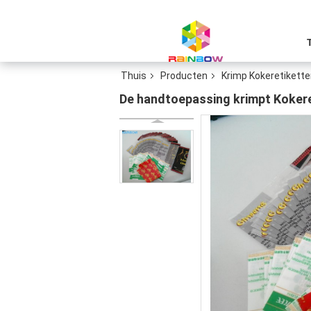
Thuis
Producten
Krimp Kokeretikett
De handtoepassing krimpt Kokere