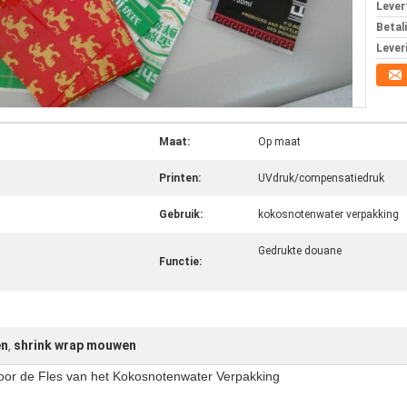
Levert
Betal
Lever
Maat:
Op maat
Printen:
UVdruk/compensatiedruk
Gebruik:
kokosnotenwater verpakking
Gedrukte douane
Functie:
en
shrink wrap mouwen
,
oor de Fles van het Kokosnotenwater Verpakking