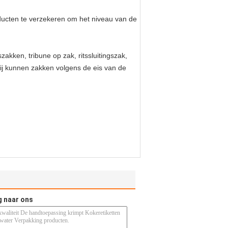
ducten te verzekeren om het niveau van de
kken, tribune op zak, ritssluitingszak,
 Wij kunnen zakken volgens de eis van de
g naar ons