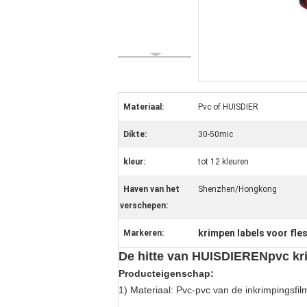
Materiaal:
Pvc of HUISDIER
Dikte:
30-50mic
kleur:
tot 12 kleuren
Haven van het
Shenzhen/Hongkong
verschepen:
krimpen labels voor fle
Markeren:
De hitte van HUISDIERENpvc kri
Producteigenschap:
1)
Materiaal: Pvc-pvc van de inkrimpingsfilm