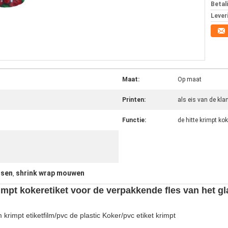
Betal
Lever
Maat:
Op maat
Printen:
als eis van de kla
Functie:
de hitte krimpt kok
ssen
shrink wrap mouwen
,
mpt kokeretiket voor de verpakkende fles van het g
 krimpt etiketfilm/pvc de plastic Koker/pvc etiket krimpt