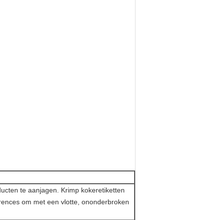
ducten te aanjagen. Krimp kokeretiketten
erences om met een vlotte, ononderbroken