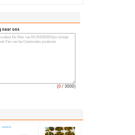
g naar ons
(
0
/ 3000)