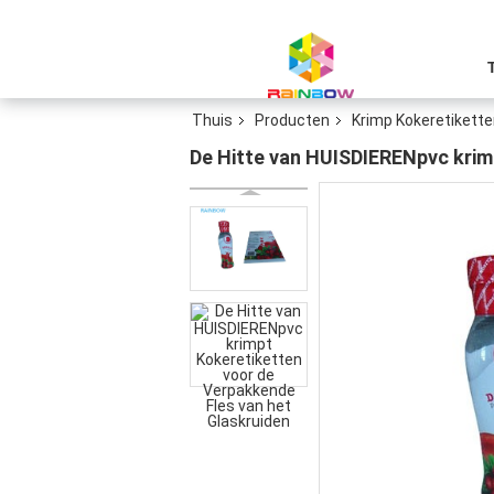
Thuis
Producten
Krimp Kokeretikett
De Hitte van HUISDIERENpvc krim