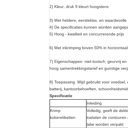
2)
Kleur: druk 9 kleurt hoogstens
3)
Met heldere, eersteklas, en waardevolle
4)
De specificaties kunnen worden aangep
5)
Hoog - kwaliteit en concurrerende prijs
6)
Met inkrimping boven 50% in horizontaal 
7)
Eigenschappen: niet-toxisch, geurvrij en
hoog samentrekkingstarief en gunstige ver
8)
Toepassing: Wijd gebruikt voor voedsel,
batterij, kantoorbehoeften, schoonheidsmid
Specificatie
Inleiding
Krimp
Volledig, geeft de dek
kokeretiketten
toelaten de contouren 
labe worden verpakt