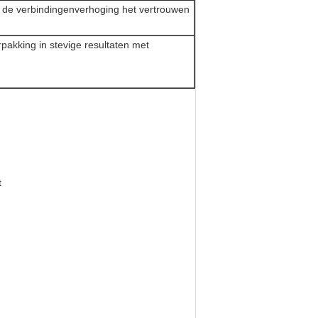
 de verbindingenverhoging het vertrouwen
akking in stevige resultaten met
t