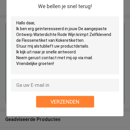
We bellen je snel terug!
Bekijk meer
Krijg de beste prijs voor
De aangepaste Ontwerp
Waterdichte Rode Wijn krimpt
Zelfklevend de Flessenetiket van
Kokeretiketten
Doorgaan
VERZENDEN
Geadviseerde Producten