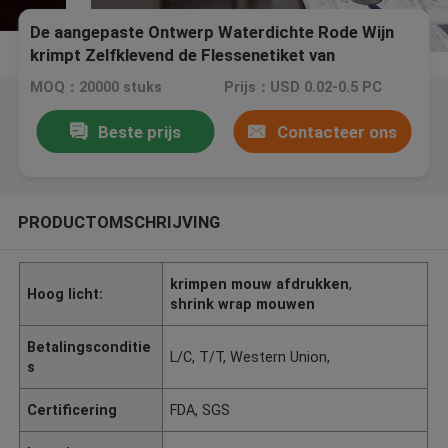
De aangepaste Ontwerp Waterdichte Rode Wijn
krimpt Zelfklevend de Flessenetiket van
Kokeretiketten
MOQ：20000 stuks
Prijs：USD 0.02-0.5 PC
Beste prijs
Contacteer ons
PRODUCTOMSCHRIJVING
krimpen mouw afdrukken
,
Hoog licht:
shrink wrap mouwen
Betalingsconditie
L/C, T/T, Western Union,
s
Certificering
FDA, SGS