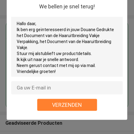
We bellen je snel terug!
Bekijk meer
Krijg de beste prijs voor
Douane Gedrukte het Document
van de Haaruitbreiding Vakje
Verpakking, het Document van
de Haaruitbreiding Vakje
Doorgaan
VERZENDEN
Geadviseerde Producten