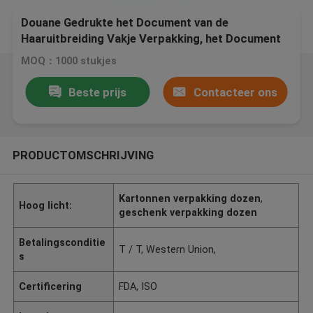
Douane Gedrukte het Document van de
Haaruitbreiding Vakje Verpakking, het Document
van de Haaruitbreiding Vakje
MOQ：1000 stukjes
Beste prijs
Contacteer ons
PRODUCTOMSCHRIJVING
Kartonnen verpakking dozen
,
Hoog licht:
geschenk verpakking dozen
Betalingsconditie
T / T, Western Union,
s
Certificering
FDA, ISO