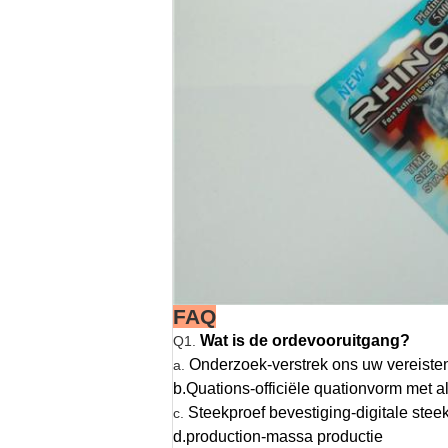
FAQ
Wat is de ordevooruitgang?
Q1.
Onderzoek-verstrek ons uw vereiste
a.
b.Quations-officiële quationvorm met al
Steekproef bevestiging-digitale steek
c.
d.production-massa productie