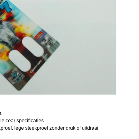
n.
le cear specificaties
proef, lege steekproef zonder druk of uitdraai.