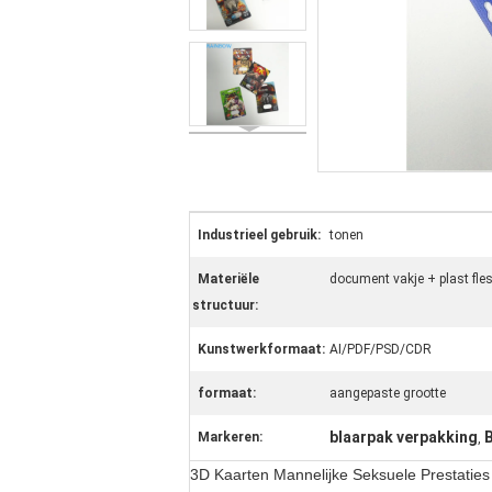
Industrieel gebruik:
tonen
Materiële
document vakje + plast fles
structuur:
Kunstwerkformaat:
AI/PDF/PSD/CDR
formaat:
aangepaste grootte
blaarpak verpakking
B
Markeren:
,
3D Kaarten Mannelijke Seksuele Prestaties