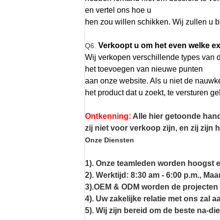
en vertel ons hoe u
hen zou willen schikken. Wij zullen u 
Verkoopt u om het even welke ex
Q6.
Wij verkopen verschillende types van d
het toevoegen van nieuwe punten
aan onze website. Als u niet de nauwk
het product dat u zoekt, te versturen 
Ontkenning:
Alle hier getoonde han
zij niet voor verkoop zijn, en zij zij
Onze Diensten
1). Onze teamleden worden hoogst e
2). Werktijd: 8:30 am - 6:00 p.m., M
3).OEM & ODM worden de projecten 
4). Uw zakelijke relatie met ons zal a
5). Wij zijn bereid om de beste na-