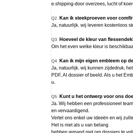
e.shipping-door overzees, lucht of koer
Kan ik steekproeven voor comfir
Q2.
Ja, natuurlijk. wij leveren kostenloos 
Hoeveel de kleur van flessendekl
Q3.
Om het even welke kleur is beschikbaar
Kan ik mijn eigen embleem op de
Q4.
Ja, natuurlijk. wij kunnen zijdedruk, he
PDF, AI dossier of beeld. Als u het Em
u.
Kunt u het ontwerp voor ons do
Q5.
Ja. Wij hebben een professioneel team
en vervaardigend.
Vertel ons enkel uw ideeën en wij zull
Het is niet als u van belang
hebben iemand niet om dossiers te vo